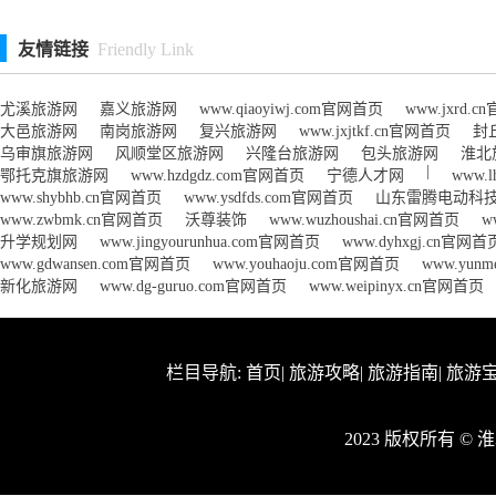
友情链接
Friendly Link
尤溪旅游网
嘉义旅游网
www.qiaoyiwj.com官网首页
www.jxrd.
大邑旅游网
南岗旅游网
复兴旅游网
www.jxjtkf.cn官网首页
封
乌审旗旅游网
风顺堂区旅游网
兴隆台旅游网
包头旅游网
淮北
|
鄂托克旗旅游网
www.hzdgdz.com官网首页
宁德人才网
www.
www.shybhb.cn官网首页
www.ysdfds.com官网首页
山东雷腾电动科
www.zwbmk.cn官网首页
沃尊装饰
www.wuzhoushai.cn官网首页
w
升学规划网
www.jingyourunhua.com官网首页
www.dyhxgj.cn官网首
www.gdwansen.com官网首页
www.youhaoju.com官网首页
www.yunm
新化旅游网
www.dg-guruo.com官网首页
www.weipinyx.cn官网首页
栏目导航:
首页
|
旅游攻略
|
旅游指南
|
旅游
2023 版权所有 ©