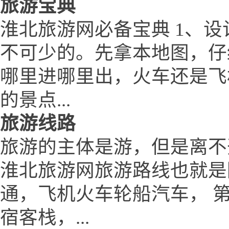
旅游宝典
淮北旅游网必备宝典 1、设
不可少的。先拿本地图，仔
哪里进哪里出，火车还是飞
的景点...
旅游线路
旅游的主体是游，但是离不
淮北旅游网旅游路线也就是
通，飞机火车轮船汽车， 
宿客栈，...